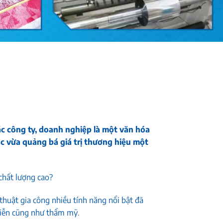
ác công ty, doanh nghiệp là một văn hóa
ác vừa quảng bá giá trị thương hiệu một
chất lượng cao?
 thuật gia công nhiều tính năng nổi bật đã
 tiễn cũng như thẩm mỹ.