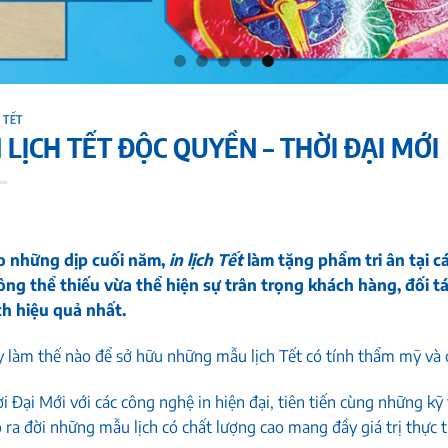
 TẾT
N LỊCH TẾT ĐỘC QUYỀN – THỜI ĐẠI MỚI
o những dịp cuối năm,
in lịch Tết
làm tặng phẩm tri ân tại c
ng thể thiếu vừa thể hiện sự trân trọng khách hàng, đối t
ch hiệu quả nhất.
 làm thế nào để sở hữu những mẫu lịch Tết có tính thẩm mỹ và 
i Đại Mới với các công nghệ in hiện đại, tiên tiến cùng những kỹ
 ra đời những mẫu lịch có chất lượng cao mang đầy giá trị thực