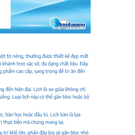
 một tờ riêng, thường được thiết kế đẹp mắt
ộ khánh treo sặc sỡ, đa dạng chất liệu. Đây
g phẩm cao cấp, sang trọng để tri ân đến
g đến hiện đại. Lịch lò xo giữa không chỉ
ống. Loại lịch này có thể gắn bloc hoặc bộ
c, bàn học hoặc đầu tủ. Lịch bàn là lựa
ị thực tiễn mà chúng mang lại.
 trí khổ lớn, phần đáy bìa sẽ gắn bloc nhỏ