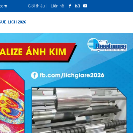
.com
Giới thiệu
Liên hệ
UE LỊCH 2026