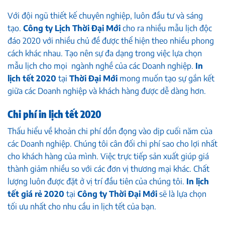
Với đội ngũ thiết kế chuyên nghiệp, luôn đầu tư và sáng
tạo.
Công ty Lịch Thời Đại Mới
cho ra nhiều mẫu lịch độc
đáo 2020 với nhiều chủ đề được thể hiện theo nhiều phong
cách khác nhau. Tạo nên sự đa dạng trong việc lựa chọn
mẫu lịch cho mọi ngành nghề của các Doanh nghiệp.
In
lịch tết 2020
tại
Thời Đại Mới
mong muốn tạo sự gắn kết
giữa các Doanh nghiệp và khách hàng được dễ dàng hơn.
Chi phí in lịch tết 2020
Thấu hiểu về khoản chi phí dồn đọng vào dịp cuối năm của
các Doanh nghiệp. Chúng tôi cân đối chi phí sao cho lợi nhất
cho khách hàng của mình. Việc trực tiếp sản xuất giúp giá
thành giảm nhiều so với các đơn vị thương mại khác. Chất
lượng luôn được đặt ở vị trí đầu tiên của chúng tôi.
In lịch
tết giá rẻ 2020
tại
Công ty Thời Đại Mới
sẽ là lựa chọn
tối ưu nhất cho nhu cầu in lịch tết của bạn.