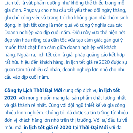
Lịch tết là vật phẩm dường như không thể thiếu trong mỗi
gia đình. Phục vụ cho nhu cầu tất yếu theo dõi ngày tháng,
ghi chú công việc và trang trí cho không gian nhà thêm sinh
động. In lịch tết cũng là món quà vô cùng ý nghĩa của các
Doanh nghiệp vào dịp cuối năm. Điều này vừa thể hiện nét
đẹp văn hóa riêng của dân tộc vừa tạo cảm giác gần gũi ý
muốn thắt chặt tình cảm giữa doanh nghiệp với khách
hàng. Ngoài ra, lịch tết còn là giải pháp quảng cáo kết hợp
rất hữu hiệu đến khách hàng. In lịch tết giá rẻ 2020 được sự
quan tâm từ nhiều cá nhân, doanh nghiệp lớn nhỏ cho nhu
cầu vào dịp cuối năm.
Công ty Lịch Thời Đại Mới
cung cấp dịch vụ
in lịch tết
2020
, với mong muốn mang lại sản phẩm chất lượng nhất
và giá thành rẻ nhất. Cùng với đội ngũ thiết kế và gia công
nhiều kinh nghiệm. Chúng tôi đã được sự tin tưởng từ nhiều
đơn vị khách hàng lớn nhỏ trên thị trường. Với sự đầu tư về
mẫu mã,
in lịch tết giá rẻ 2020
tại
Thời Đại Mới
với đa