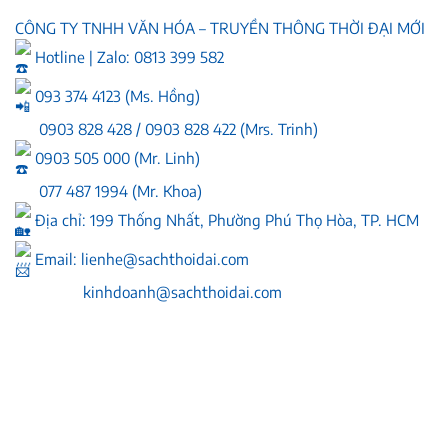
CÔNG TY TNHH VĂN HÓA – TRUYỀN THÔNG THỜI ĐẠI MỚI
Hotline | Zalo: 0813 399 582
093 374 4123 (Ms. Hồng)
0903 828 428 / 0903 828 422 (Mrs. Trinh)
0903 505 000 (Mr. Linh)
077 487 1994 (Mr. Khoa)
Địa chỉ: 199 Thống Nhất, Phường Phú Thọ Hòa, TP. HCM
Email:
lienhe@sachthoidai.com
kinhdoanh@sachthoidai.com