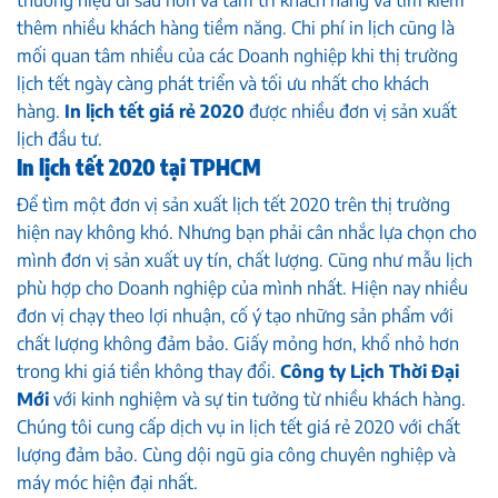
thêm nhiều khách hàng tiềm năng. Chi phí in lịch cũng là
mối quan tâm nhiều của các Doanh nghiệp khi thị trường
lịch tết ngày càng phát triển và tối ưu nhất cho khách
hàng.
In lịch tết giá rẻ 2020
được nhiều đơn vị sản xuất
lịch đầu tư.
In lịch tết 2020 tại TPHCM
Để tìm một đơn vị sản xuất lịch tết 2020 trên thị trường
hiện nay không khó. Nhưng bạn phải cân nhắc lựa chọn cho
mình đơn vị sản xuất uy tín, chất lượng. Cũng như mẫu lịch
phù hợp cho Doanh nghiệp của mình nhất. Hiện nay nhiều
đơn vị chạy theo lợi nhuận, cố ý tạo những sản phẩm với
chất lượng không đảm bảo. Giấy mỏng hơn, khổ nhỏ hơn
trong khi giá tiền không thay đổi.
Công ty Lịch Thời Đại
Mới
với kinh nghiệm và sự tin tưởng từ nhiều khách hàng.
Chúng tôi cung cấp dịch vụ in lịch tết giá rẻ 2020 với chất
lượng đảm bảo. Cùng dội ngũ gia công chuyên nghiệp và
máy móc hiện đại nhất.