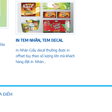
IN TEM NHÃN, TEM DECAL
 bìa
In Nhãn Giấy decal thường được in
offset tùy theo số lượng lớn mà khách
hàng đặt in. Nhãn...
ỊA ĐIỂM