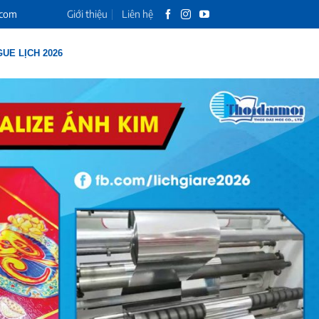
.com
Giới thiệu
Liên hệ
UE LỊCH 2026