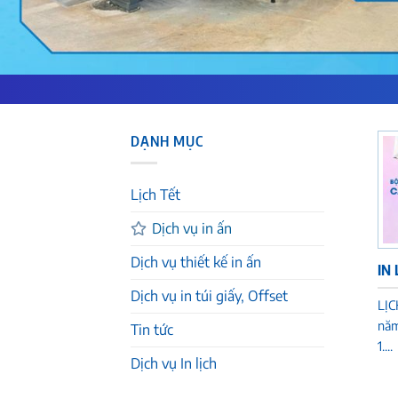
DẠNH MỤC
Lịch Tết
Dịch vụ in ấn
Dịch vụ thiết kế in ấn
IN
Dịch vụ in túi giấy, Offset
LỊC
năm
Tin tức
1....
Dịch vụ In lịch