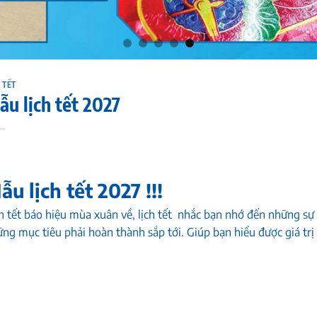
 TẾT
u lịch tết 2027
ẫu lịch tết
2027 !!!
h tết
báo hiệu mùa xuân về, lịch tết nhắc bạn nhớ đến những sự k
ng mục tiêu phải hoàn thành sắp tới. Giúp bạn hiểu được giá trị 