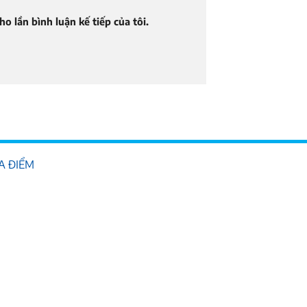
o lần bình luận kế tiếp của tôi.
ỊA ĐIỂM