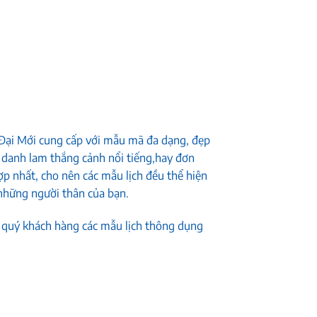
ại Mới cung cấp với mẫu mã đa dạng, đẹp
 danh lam thắng cảnh nổi tiếng,hay đơn
ợp nhất, cho nên các mẫu lịch đều thể hiện
 những người thân của bạn.
quý khách hàng các mẫu lịch thông dụng