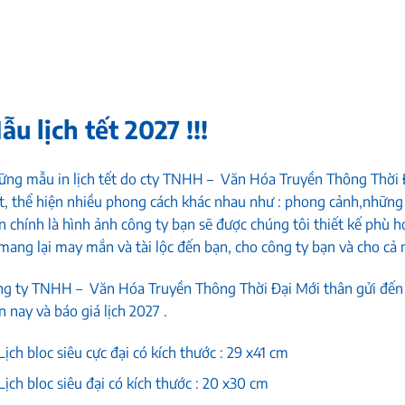
ẫu lịch tết
2027 !!!
ững
mẫu in lịch tết
do cty TNHH – Văn Hóa Truyền Thông Thời Đ
, thể hiện nhiều phong cách khác nhau như : phong cảnh,những
n chính là hình ảnh công ty bạn sẽ được chúng tôi thiết kế phù h
mang lại may mắn và tài lộc đến bạn, cho công ty bạn và cho cả
g ty TNHH – Văn Hóa Truyền Thông Thời Đại Mới thân gửi đến 
n nay và báo giá lịch 2027 .
Lịch bloc siêu cực đại có kích thước : 29 x41 cm
Lịch bloc siêu đại có kích thước : 20 x30 cm