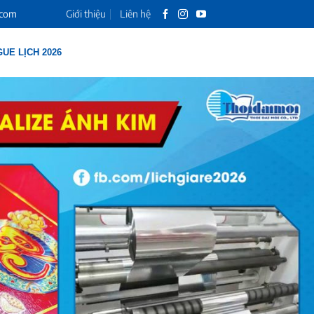
.com
Giới thiệu
Liên hệ
UE LỊCH 2026