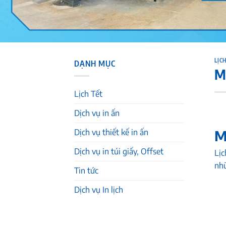
LỊCH
DẠNH MỤC
Mẫ
Lịch Tết
Dịch vụ in ấn
Dịch vụ thiết kế in ấn
M
Dịch vụ in túi giấy, Offset
Lịc
nhữ
Tin tức
Dịch vụ In lịch