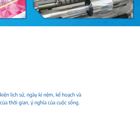
iện lịch sử, ngày kỉ nệm, kế hoạch và
của thời gian, ý nghĩa của cuộc sống.