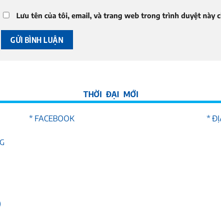
Lưu tên của tôi, email, và trang web trong trình duyệt này ch
* FACEBOOK
* Đ
NG
)