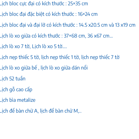
Lịch bloc cực đại có kích thước : 25×35 cm
Lịch bloc đại đặc biệt có kích thước : 16×24 cm
Lịch bloc đại và đại lỡ có kích thước : 14.5 x20.5 cm và 13 x19 cm
Lịch lò xo giữa có kích thước : 37×68 cm, 36 x67 cm…
Lịch lò xo 7 tờ, Lịch lò xo 5 tờ….
Lịch nẹp thiếc 5 tờ, lịch nẹp thiếc 1 tờ, lịch nẹp thiếc 7 tờ
Lịch lò xo giữa bế , lịch lò xo giữa dán nổi
Lịch 52 tuần
Lịch gỗ cao cấp
Lịch bìa metalize
Lịch để bàn chữ A, lịch để bàn chữ M,..