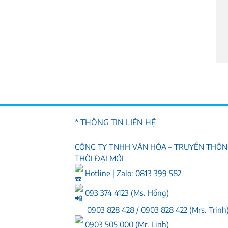
* THÔNG TIN LIÊN HỆ
CÔNG TY TNHH VĂN HÓA – TRUYỀN THÔ
THỜI ĐẠI MỚI
Hotline | Zalo: 0813 399 582
093 374 4123 (Ms. Hồng)
0903 828 428 / 0903 828 422 (Mrs. Trinh
0903 505 000 (Mr. Linh)