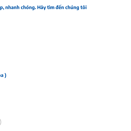
ệp, nhanh chóng. Hãy tìm đến chúng tôi
.
a )