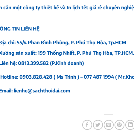
n cần một công ty thiết kế và
In lịch tết
giá rẻ chuyên nghi
ÔNG TIN LIÊN HỆ
Địa chỉ: 55/4 Phan Đình Phùng, P. Phú Thọ Hòa, Tp.HCM
Xưởng sản xuất: 199 Thống Nhất, P. Phú Thọ Hòa, TP.HCM
Liên hệ: 0813.399.582 (P.Kinh doanh)
Hotline: 0903.828.428 ( Ms Trinh ) – 077 487 1994 ( Mr.Kho
Email:
lienhe@sachthoidai.com