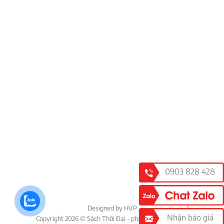
0903 828 428
Designed by HVP
Nhận báo giá
Copyright 2026 © Sách Thời Đại - phát hành lịch- in ấn