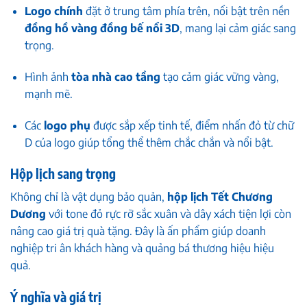
Logo chính
đặt ở trung tâm phía trên, nổi bật trên nền
đồng hồ vàng đồng bế nổi 3D
, mang lại cảm giác sang
trọng.
Hình ảnh
tòa nhà cao tầng
tạo cảm giác vững vàng,
mạnh mẽ.
Các
logo phụ
được sắp xếp tinh tế, điểm nhấn đỏ từ chữ
D của logo giúp tổng thể thêm chắc chắn và nổi bật.
Hộp lịch sang trọng
Không chỉ là vật dụng bảo quản,
hộp lịch Tết Chương
Dương
với tone đỏ rực rỡ sắc xuân và dây xách tiện lợi còn
nâng cao giá trị quà tặng. Đây là ấn phẩm giúp doanh
nghiệp tri ân khách hàng và quảng bá thương hiệu hiệu
quả.
Ý nghĩa và giá trị