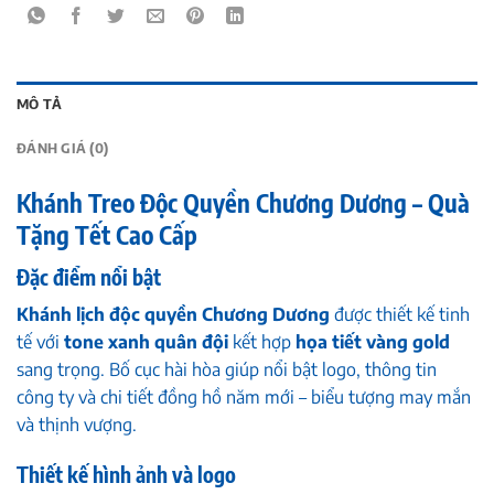
MÔ TẢ
ĐÁNH GIÁ (0)
Khánh Treo Độc Quyền Chương Dương – Quà
Tặng Tết Cao Cấp
Đặc điểm nổi bật
Khánh lịch độc quyền Chương Dương
được thiết kế tinh
tế với
tone xanh quân đội
kết hợp
họa tiết vàng gold
sang trọng. Bố cục hài hòa giúp nổi bật logo, thông tin
công ty và chi tiết đồng hồ năm mới – biểu tượng may mắn
và thịnh vượng.
Thiết kế hình ảnh và logo