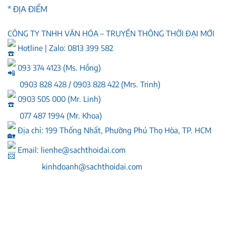
* ĐỊA ĐIỂM
CÔNG TY TNHH VĂN HÓA – TRUYỀN THÔNG THỜI ĐẠI MỚI
Hotline | Zalo: 0813 399 582
093 374 4123 (Ms. Hồng)
0903 828 428 / 0903 828 422 (Mrs. Trinh)
0903 505 000 (Mr. Linh)
077 487 1994 (Mr. Khoa)
Địa chỉ: 199 Thống Nhất, Phường Phú Thọ Hòa, TP. HCM
Email:
lienhe@sachthoidai.com
kinhdoanh@sachthoidai.com