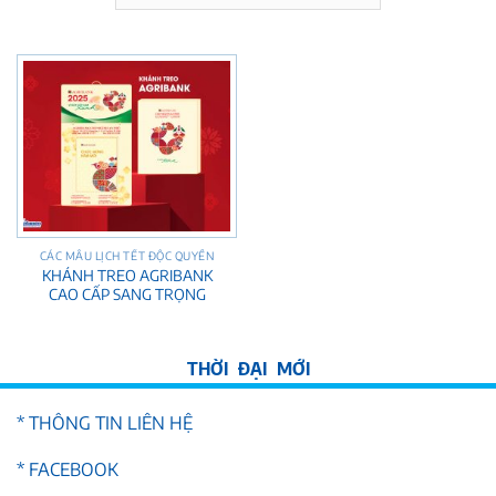
CÁC MẪU LỊCH TẾT ĐỘC QUYỀN
KHÁNH TREO AGRIBANK
CAO CẤP SANG TRỌNG
* THÔNG TIN LIÊN HỆ
* FACEBOOK