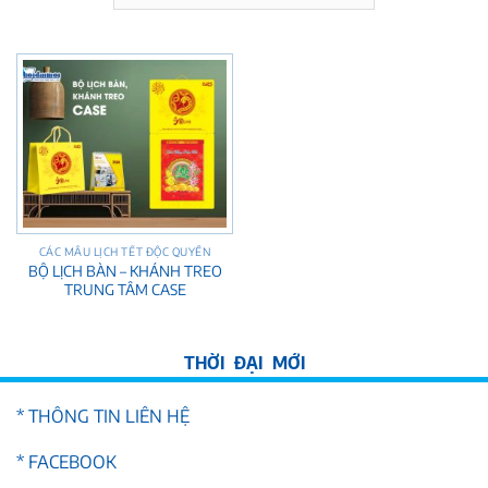
CÁC MẪU LỊCH TẾT ĐỘC QUYỀN
BỘ LỊCH BÀN – KHÁNH TREO
TRUNG TÂM CASE
* THÔNG TIN LIÊN HỆ
* FACEBOOK