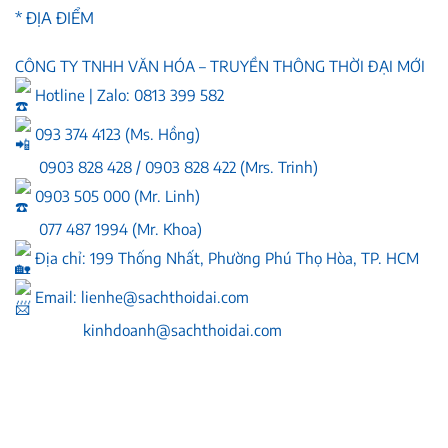
* ĐỊA ĐIỂM
CÔNG TY TNHH VĂN HÓA – TRUYỀN THÔNG THỜI ĐẠI MỚI
Hotline | Zalo: 0813 399 582
093 374 4123 (Ms. Hồng)
0903 828 428 / 0903 828 422 (Mrs. Trinh)
0903 505 000 (Mr. Linh)
077 487 1994 (Mr. Khoa)
Địa chỉ: 199 Thống Nhất, Phường Phú Thọ Hòa, TP. HCM
Email:
lienhe@sachthoidai.com
kinhdoanh@sachthoidai.com