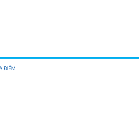
ỊA ĐIỂM