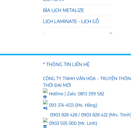
BÌA LỊCH METALIZE
LỊCH LAMINATE - LỊCH GỖ
.
* THÔNG TIN LIÊN HỆ
CÔNG TY TNHH VĂN HÓA – TRUYỀN THÔ
THỜI ĐẠI MỚI
Hotline | Zalo: 0813 399 582
093 374 4123 (Ms. Hồng)
0903 828 428 / 0903 828 422 (Mrs. Trinh
0903 505 000 (Mr. Linh)