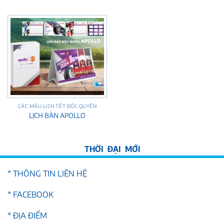
CÁC MẪU LỊCH TẾT ĐỘC QUYỀN
LỊCH BÀN APOLLO
* THÔNG TIN LIÊN HỆ
* FACEBOOK
* ĐỊA ĐIỂM