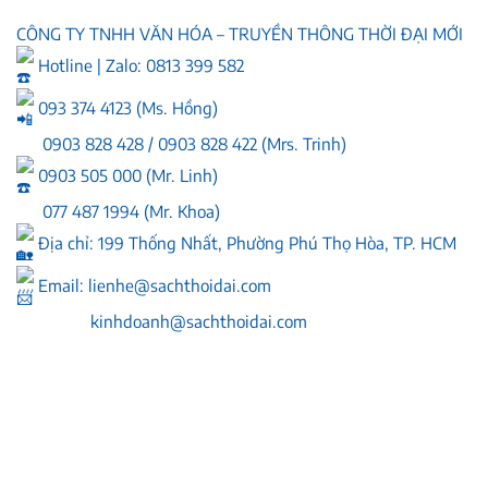
CÔNG TY TNHH VĂN HÓA – TRUYỀN THÔNG THỜI ĐẠI MỚI
Hotline | Zalo: 0813 399 582
093 374 4123 (Ms. Hồng)
0903 828 428 / 0903 828 422 (Mrs. Trinh)
0903 505 000 (Mr. Linh)
077 487 1994 (Mr. Khoa)
Địa chỉ: 199 Thống Nhất, Phường Phú Thọ Hòa, TP. HCM
Email:
lienhe@sachthoidai.com
kinhdoanh@sachthoidai.com